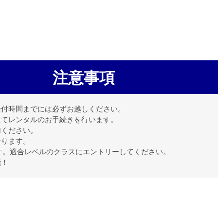
注意事項
受付時間までには必ずお越しください。
にてレンタルのお手続きを行います。
加ください。
なります。
です。適合レベルのクラスにエントリーしてください。
能！