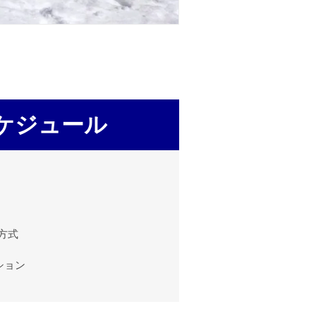
ケジュール
方式
ッション