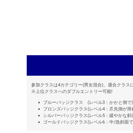
ご予約はこちらから
参加クラスは4カテゴリー(男女混合)。適合クラス
※上位クラスへのダブルエントリー可能!
ブルーバッジクラス (レベル3：かかと側で
ブロンズバッジクラス(レベル4：爪先側が滑
シルバーバッジクラス(レベル5：緩やかな斜
ゴールドバッジクラス(レベル6：中/急斜面