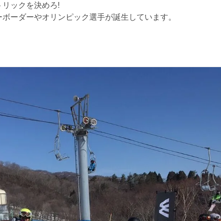
リックを決めろ!
ーボーダーやオリンピック選手が誕生しています。