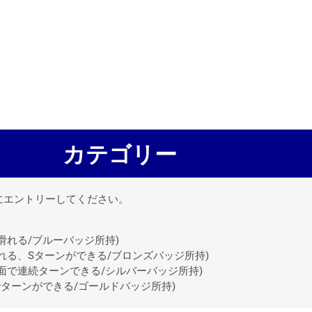
カテゴリー
にエントリーしてください。
滑れる/ブルーバッジ所持)
れる、Sターンができる/ブロンズバッジ所持)
面で連続ターンできる/シルバーバッジ所持)
でターンができる/ゴールドバッジ所持)