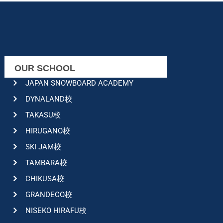
OUR SCHOOL
JAPAN SNOWBOARD ACADEMY
DYNALAND校
TAKASU校
HIRUGANO校
SKI JAM校
TAMBARA校
CHIKUSA校
GRANDECO校
NISEKO HIRAFU校