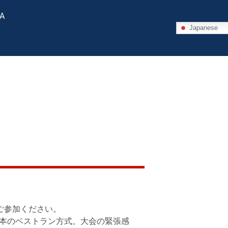
 A
Japanese
ご参加ください。
本のベストラン方式。大会の緊張感