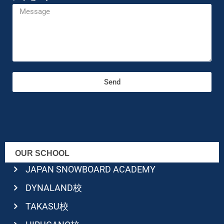
Send
OUR SCHOOL
JAPAN SNOWBOARD ACADEMY
DYNALAND校
TAKASU校