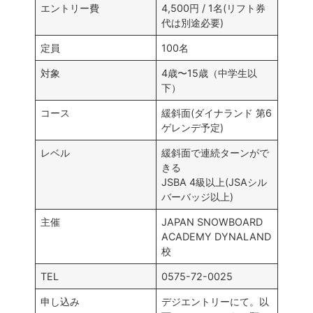
エントリー費
4,500円 / 1名(リフト券
代は別途必要)
定員
100名
対象
4歳〜15歳（中学生以
下）
コース
緩斜面(ダイナランド 第6
ゲレンデ予定)
レベル
緩斜面で連続ターンがで
きる
JSBA 4級以上(JSAシル
バーバッジ以上)
主催
JAPAN SNOWBOARD
ACADEMY DYNALAND
校
TEL
0575-72-0025
申し込み
デジエントリーにて。以