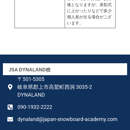
後となりますが、表彰式
に上がったりなどで多少
個人差が出る場合がござ
います。
JSA DYNALAND校
〒501-5305
岐阜県郡上市高鷲町西洞 3035-2
DYNALAND
090-1932-2222
dynaland@japan-snowboard-academy.com