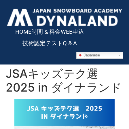
HOME
時間 & 料金
WEB申込
技術認定テスト
Q & A
Japanese
JSAキッズテク選
2025 in ダイナランド