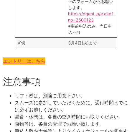
下のフォームからお願い
します。
https://dgent.jp/e.asp?
no=2500123
※事前申込のみ、当日申
込不可
〆切
3月4日(火)まで
エントリーはこちら
注意事項
リフト券は、別途ご用意下さい。
スムーズに参加していただくために、受付時間までに
は必ずお越しください。
昼食・休憩は、各自の空き時間にお取りください。
荷物等は、各自の管理でお願い致します。
申込人数や天候等によりタイムスケジュールを変更す