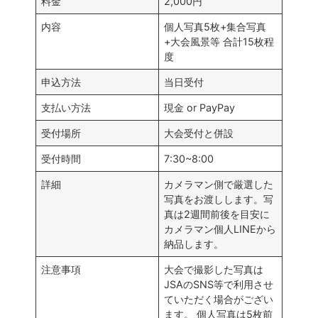
料金
2,000円
内容
個人写真5枚+集合写真
+大会風景等 合計15枚程
度
申込方法
当日受付
支払い方法
現金 or PayPay
受付場所
大会受付と併設
受付時間
7:30~8:00
詳細
カメラマン側で厳選した
写真をお渡しします。写
真は2週間前後を目安に
カメラマン個人LINEから
納品します。
注意事項
大会で撮影した写真は
JSAのSNS等で利用させ
ていただく場合がござい
ます。 個人写真は5枚前