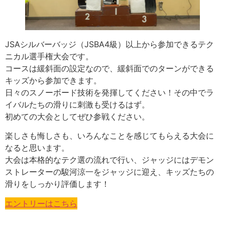
JSAシルバーバッジ（JSBA4級）以上から参加できるテク
ニカル選手権大会です。
コースは緩斜面の設定なので、緩斜面でのターンができる
キッズから参加できます。
日々のスノーボード技術を発揮してください！その中でラ
イバルたちの滑りに刺激も受けるはず。
初めての大会としてぜひ参戦ください。
楽しさも悔しさも、いろんなことを感じてもらえる大会に
なると思います。
大会は本格的なテク選の流れで行い、ジャッジにはデモン
ストレーターの駿河涼一をジャッジに迎え、キッズたちの
滑りをしっかり評価します！
エントリーはこちら