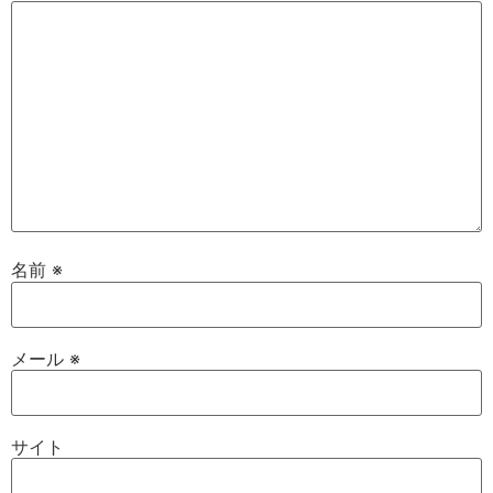
名前
※
メール
※
サイト