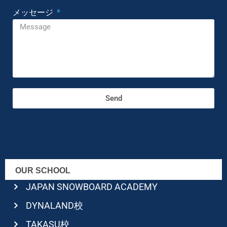
メッセージ
Send
OUR SCHOOL
JAPAN SNOWBOARD ACADEMY
DYNALAND校
TAKASU校