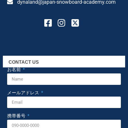
dynaland@japan-snowboard-academy.com
CONTACT US
お名前
メールアドレス
携帯番号