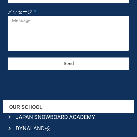
メッセージ
Send
OUR SCHOOL
JAPAN SNOWBOARD ACADEMY
DYNALAND校