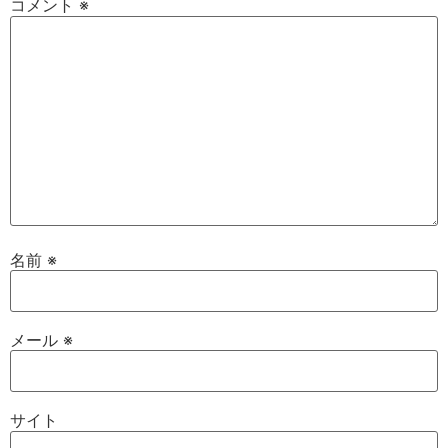
コメント
※
名前
※
メール
※
サイト