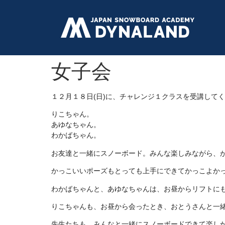
女子会
１２月１８日(日)に、チャレンジ１クラスを受講して
りこちゃん。
あゆなちゃん。
わかばちゃん。
お友達と一緒にスノーボード。みんな楽しみながら、
かっこいいポーズもとっても上手にできてかっこよか
わかばちゃんと、あゆなちゃんは、お昼からリフトにも
りこちゃんも、お昼から会ったとき、おとうさんと一緒
先生たちも、みんなと一緒にスノーボードできて楽しか