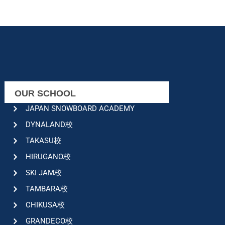
OUR SCHOOL
JAPAN SNOWBOARD ACADEMY
DYNALAND校
TAKASU校
HIRUGANO校
SKI JAM校
TAMBARA校
CHIKUSA校
GRANDECO校