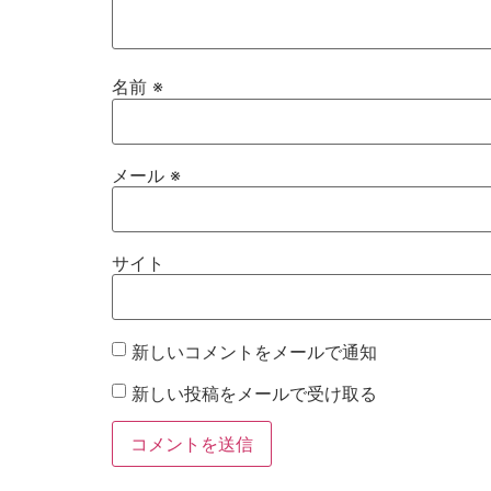
名前
※
メール
※
サイト
新しいコメントをメールで通知
新しい投稿をメールで受け取る