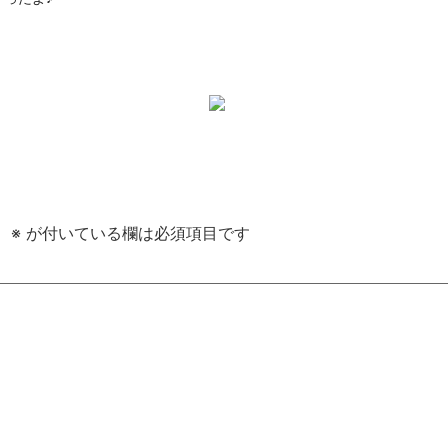
。
※
が付いている欄は必須項目です