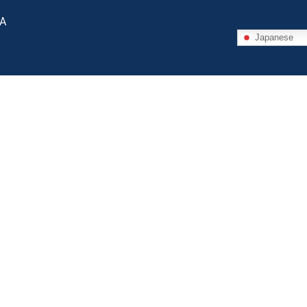
 A
Japanese