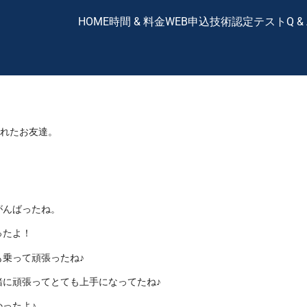
HOME
時間 & 料金
WEB申込
技術認定テスト
Q &
くれたお友達。
がんばったね。
ったよ！
乗って頑張ったね♪
に頑張ってとても上手になってたね♪
ったよ♪