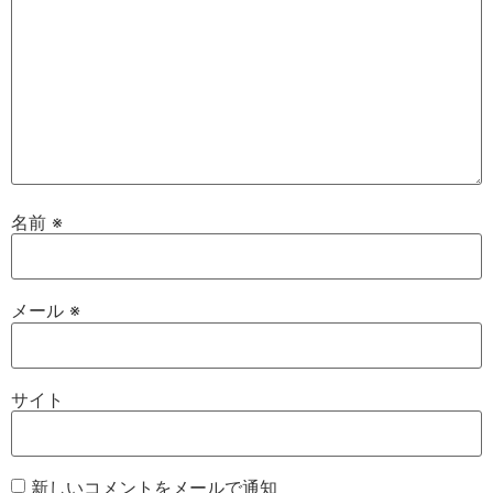
名前
※
メール
※
サイト
新しいコメントをメールで通知