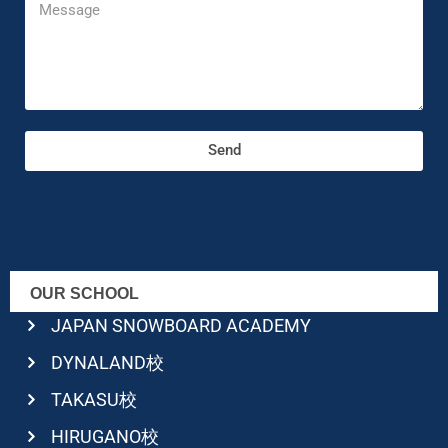
Send
OUR SCHOOL
JAPAN SNOWBOARD ACADEMY
DYNALAND校
TAKASU校
HIRUGANO校