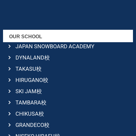
OUR SCHOOL
JAPAN SNOWBOARD ACADEMY
DYNALAND校
TAKASU校
HIRUGANO校
SKI JAM校
TAMBARA校
CHIKUSA校
GRANDECO校