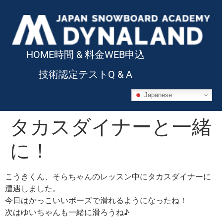
HOME
時間 & 料金
WEB申込
技術認定テスト
Q & A
Japanese
タカスダイナーと一緒
に！
こうきくん、そらちゃんのレッスン中にタカスダイナーに
遭遇しました。
今日はかっこいいポーズで滑れるようになったね！
次はゆいちゃんも一緒に滑ろうね♪