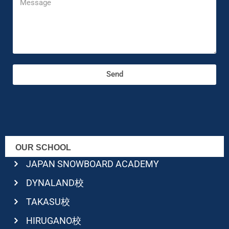
Send
OUR SCHOOL
JAPAN SNOWBOARD ACADEMY
DYNALAND校
TAKASU校
HIRUGANO校