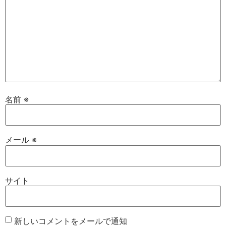
名前
※
メール
※
サイト
新しいコメントをメールで通知