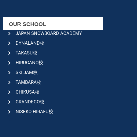
OUR SCHOOL
JAPAN SNOWBOARD ACADEMY
DYNALAND校
TAKASU校
HIRUGANO校
SKI JAM校
TAMBARA校
CHIKUSA校
GRANDECO校
NISEKO HIRAFU校