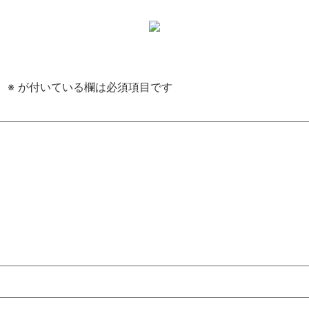
。
※
が付いている欄は必須項目です