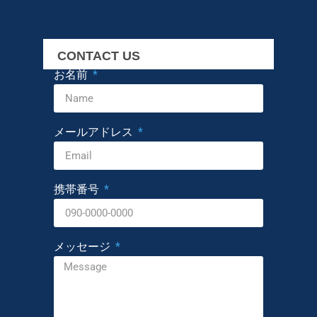
CONTACT US
お名前
メールアドレス
携帯番号
メッセージ