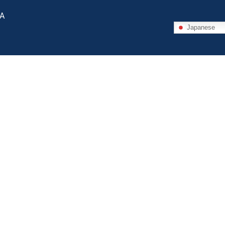
 A
Japanese