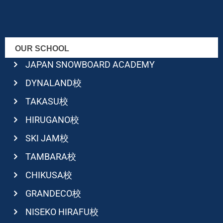
OUR SCHOOL
JAPAN SNOWBOARD ACADEMY
DYNALAND校
TAKASU校
HIRUGANO校
SKI JAM校
TAMBARA校
CHIKUSA校
GRANDECO校
NISEKO HIRAFU校