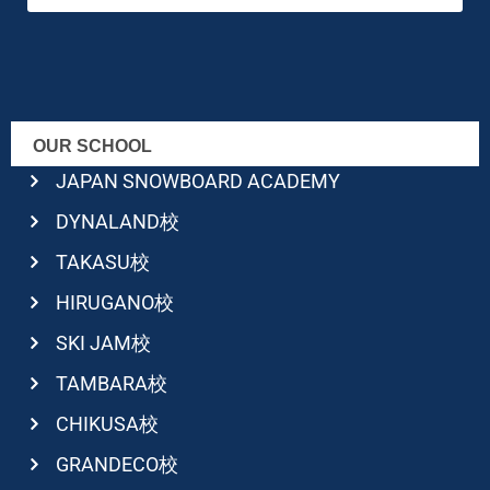
OUR SCHOOL
JAPAN SNOWBOARD ACADEMY
DYNALAND校
TAKASU校
HIRUGANO校
SKI JAM校
TAMBARA校
CHIKUSA校
GRANDECO校