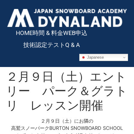
HOME
時間 & 料金
WEB申込
技術認定テスト
Q & A
Japanese
２月９日（土）エント
リー パーク＆グラト
リ レッスン開催
２月９日（土）にお隣の
高鷲スノーパークBURTON SNOWBOARD SCHOOL