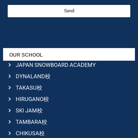
Send
OUR SCHOOL
JAPAN SNOWBOARD ACADEMY
DYNALAND校
TAKASU校
HIRUGANO校
SKI JAM校
TAMBARA校
CHIKUSA校