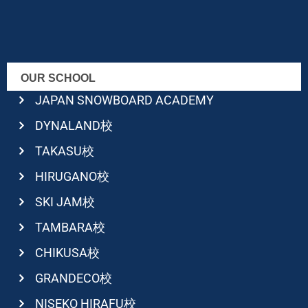
OUR SCHOOL
JAPAN SNOWBOARD ACADEMY
DYNALAND校
TAKASU校
HIRUGANO校
SKI JAM校
TAMBARA校
CHIKUSA校
GRANDECO校
NISEKO HIRAFU校