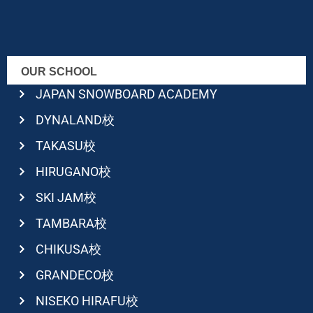
OUR SCHOOL
JAPAN SNOWBOARD ACADEMY
DYNALAND校
TAKASU校
HIRUGANO校
SKI JAM校
TAMBARA校
CHIKUSA校
GRANDECO校
NISEKO HIRAFU校