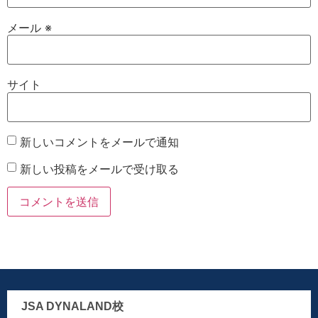
メール
※
サイト
新しいコメントをメールで通知
新しい投稿をメールで受け取る
JSA DYNALAND校