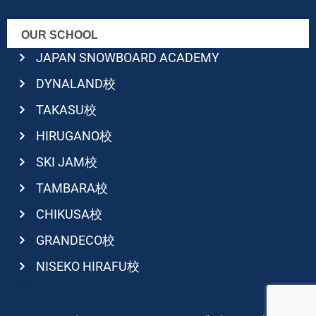
OUR SCHOOL
JAPAN SNOWBOARD ACADEMY
DYNALAND校
TAKASU校
HIRUGANO校
SKI JAM校
TAMBARA校
CHIKUSA校
GRANDECO校
NISEKO HIRAFU校