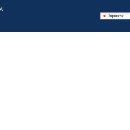
 A
Japanese