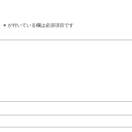
。
※
が付いている欄は必須項目です