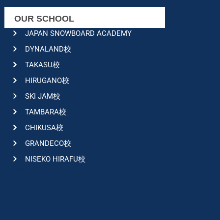
OUR SCHOOL
JAPAN SNOWBOARD ACADEMY
DYNALAND校
TAKASU校
HIRUGANO校
SKI JAM校
TAMBARA校
CHIKUSA校
GRANDECO校
NISEKO HIRAFU校