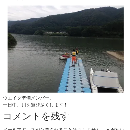
ウエイク準備メンバー。
一日中、川を遊び尽くします！
コメントを残す
メールアドレスが公開されることはありません。
※
が付い