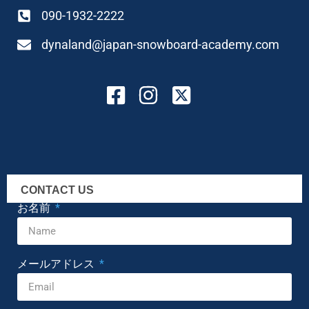
090-1932-2222
dynaland@japan-snowboard-academy.com
CONTACT US
お名前
メールアドレス