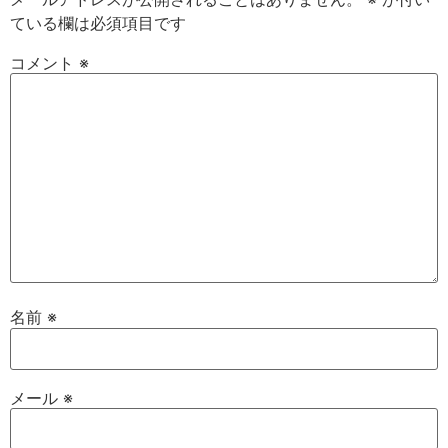
ている欄は必須項目です
コメント
※
名前
※
メール
※