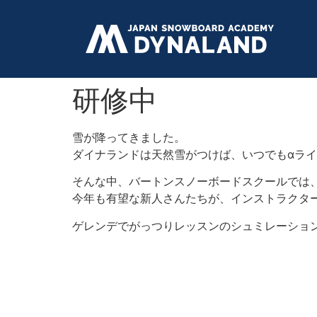
研修中
雪が降ってきました。
ダイナランドは天然雪がつけば、いつでもαライ
そんな中、バートンスノーボードスクールでは
今年も有望な新人さんたちが、インストラクタ
ゲレンデでがっつりレッスンのシュミレーショ