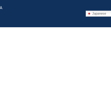
 A
Japanese