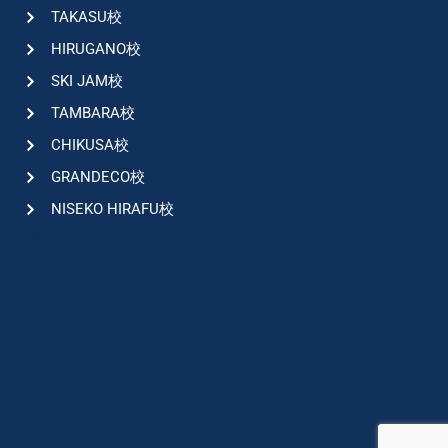
TAKASU校
HIRUGANO校
SKI JAM校
TAMBARA校
CHIKUSA校
GRANDECO校
NISEKO HIRAFU校