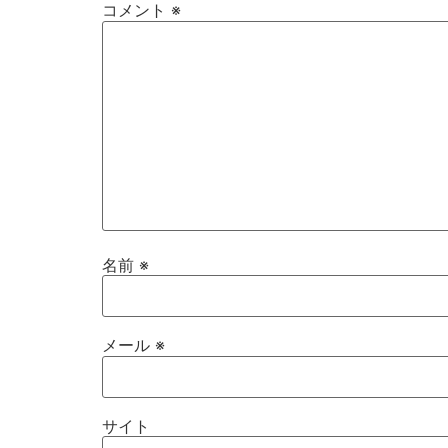
コメント
※
名前
※
メール
※
サイト