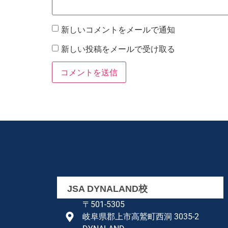
新しいコメントをメールで通知
新しい投稿をメールで受け取る
JSA DYNALAND校
〒501-5305
岐阜県郡上市高鷲町西洞 3035-2