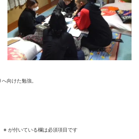
りへ向けた勉強。
。
※
が付いている欄は必須項目です