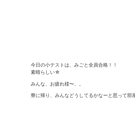
今日の小テストは、みごと全員合格！！
素晴らしい☆
みんな、お疲れ様〜、。
寮に帰り、みんなどうしてるかなーと思って部