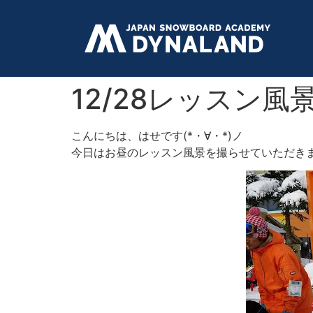
12/28レッスン風
こんにちは、はせです(*・∀・*)ノ
今日はお昼のレッスン風景を撮らせていただき