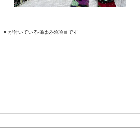
。
※
が付いている欄は必須項目です