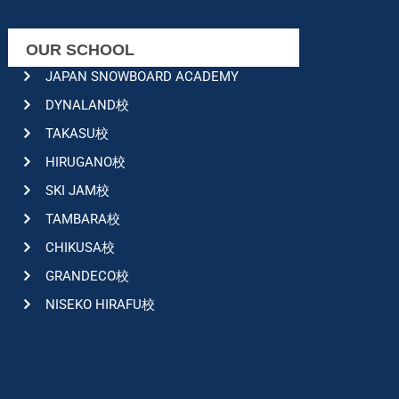
OUR SCHOOL
JAPAN SNOWBOARD ACADEMY
DYNALAND校
TAKASU校
HIRUGANO校
SKI JAM校
TAMBARA校
CHIKUSA校
GRANDECO校
NISEKO HIRAFU校