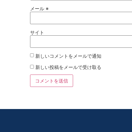
メール
※
サイト
新しいコメントをメールで通知
新しい投稿をメールで受け取る