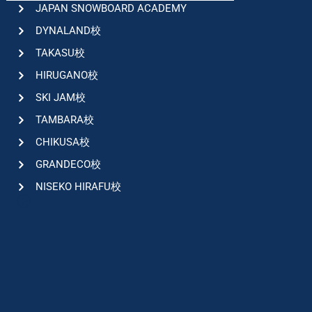
JAPAN SNOWBOARD ACADEMY
DYNALAND校
TAKASU校
HIRUGANO校
SKI JAM校
TAMBARA校
CHIKUSA校
GRANDECO校
NISEKO HIRAFU校