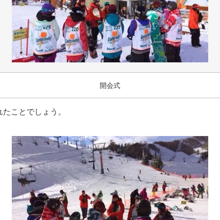
開会式
れたことでしょう。