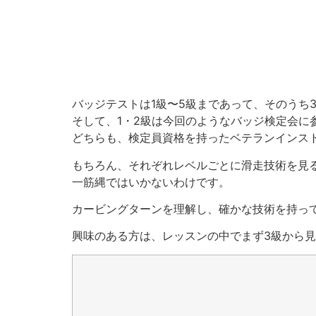
バッジテストは1級〜5級まであって、そのうち
そして、1・2級は今回のようなバッジ検定会に
どちらも、検定員資格を持ったベテランインス
もちろん、それぞれレベルごとに滑走技術を見
一筋縄ではいかないわけです。
カービングターンを理解し、確かな技術を持っ
興味のある方は、レッスンの中でまず3級から