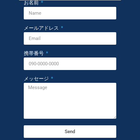
お名前
メールアドレス
携帯番号
メッセージ
Send