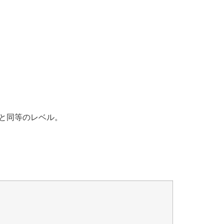
。
と同等のレベル。
。