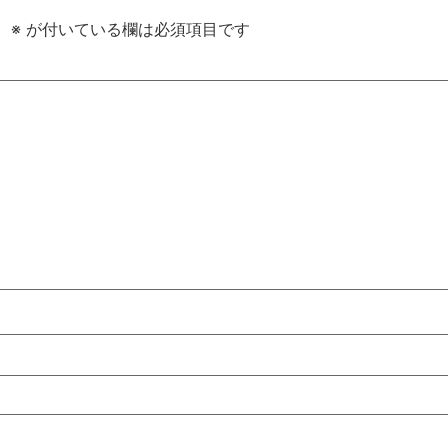
。
※
が付いている欄は必須項目です