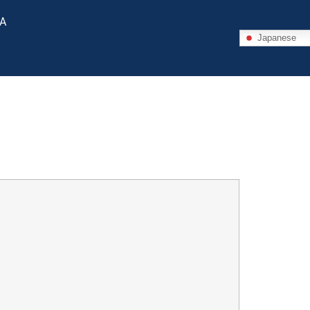
 A
Japanese