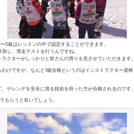
3〜5級はレッスンの中で認定することができます。
参加し、滑走テストを行うんですね。
トラクターがしっかりと皆さんの滑りを見させていただきます
るわけですが、なんと1級合格というのはインストラクター資格
て、ゲレンデを安全に滑る技術を持った方が合格されるのです
見てもらうと良いでしょう。