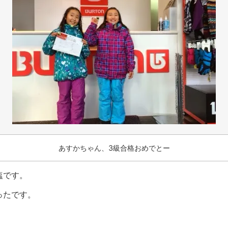
あすかちゃん、3級合格おめでとー
塩です。
ったです。