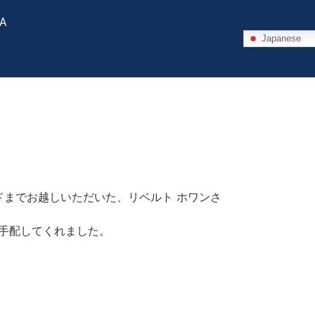
 A
Japanese
までお越しいただいた、リベルト ホワンさ
手配してくれました。