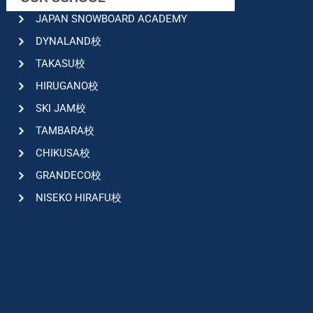
JAPAN SNOWBOARD ACADEMY
DYNALAND校
TAKASU校
HIRUGANO校
SKI JAM校
TAMBARA校
CHIKUSA校
GRANDECO校
NISEKO HIRAFU校