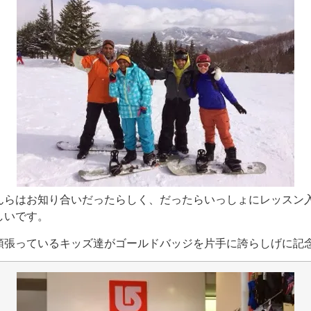
んらはお知り合いだったらしく、だったらいっしょにレッスン
しいです。
頑張っているキッズ達がゴールドバッジを片手に誇らしげに記