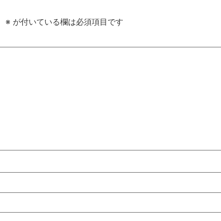
。
※
が付いている欄は必須項目です