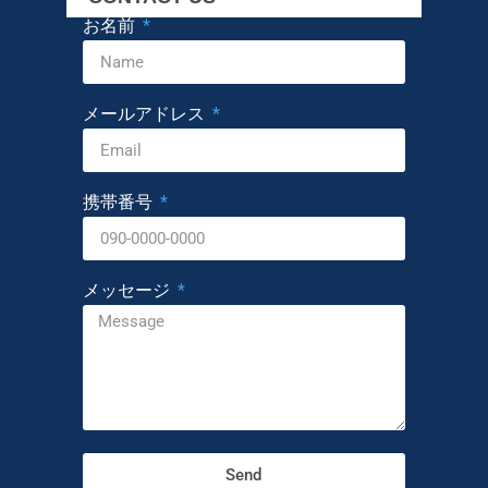
お名前
メールアドレス
携帯番号
メッセージ
Send