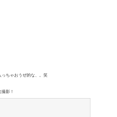
入っちゃおうぜ的な、。笑
念撮影！