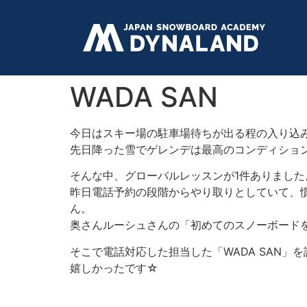
WADA SAN
今日はスキー場の駐車場待ちが出る程の入り込
先日降った雪でゲレンデは最高のコンディショ
そんな中、グローバルレッスンが1件ありました
昨日電話予約の段階からやり取りとしていて、
ん。
奥さんルーシュさんの「初めてのスノーボード
そこで電話対応した担当した「WADA SAN」
嬉しかったです☆