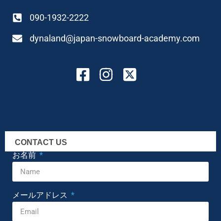
090-1932-2222
dynaland@japan-snowboard-academy.com
CONTACT US
お名前
メールアドレス