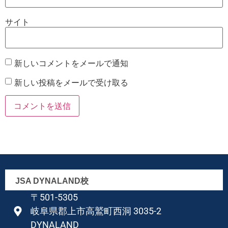
サイト
新しいコメントをメールで通知
新しい投稿をメールで受け取る
JSA DYNALAND校
〒501-5305
岐阜県郡上市高鷲町西洞 3035-2
DYNALAND