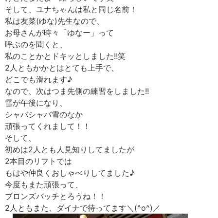
そして、ユナちゃんは私と同じ名前！
私は友菜(ゆな)先生なので、
お母さんが時々「ゆなー」って
呼ぶのを聞くと、
私のことかとドキッとしました!!笑
2人ともかかとはとても上手で、
どこでも滑れます♪
なので、次はつま先側の練習をしました!!
雪が午後になり、
シャバシャバ雪のなか
頑張ってくれまして！！
そして、
初めは2人とも人見知りしてましたが
2本目のリフトでは
もはや仲良くおしゃべりしてました♪
今度もまた頑張って、
ブロンズバッチとろうね！！
2人ともまた、ダイナで待ってます＼(^o^)／