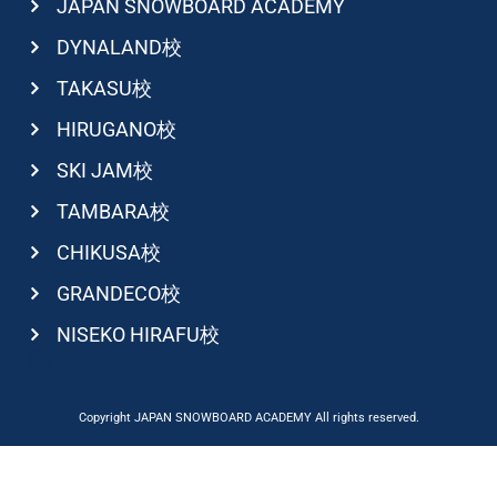
JAPAN SNOWBOARD ACADEMY
DYNALAND校
TAKASU校
HIRUGANO校
SKI JAM校
TAMBARA校
CHIKUSA校
GRANDECO校
NISEKO HIRAFU校
Copyright JAPAN SNOWBOARD ACADEMY All rights reserved.