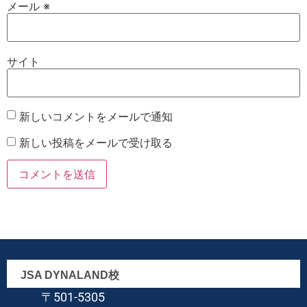
メール
※
サイト
新しいコメントをメールで通知
新しい投稿をメールで受け取る
JSA DYNALAND校
〒501-5305