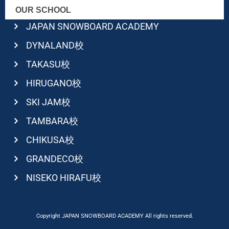
OUR SCHOOL
JAPAN SNOWBOARD ACADEMY
DYNALAND校
TAKASU校
HIRUGANO校
SKI JAM校
TAMBARA校
CHIKUSA校
GRANDECO校
NISEKO HIRAFU校
Copyright JAPAN SNOWBOARD ACADEMY All rights reserved.