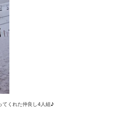
ってくれた仲良し4人組♪