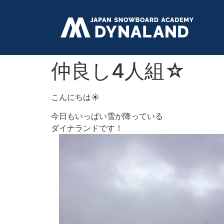
仲良し4人組☆
こんにちは☀︎
今日もいっぱい雪が降っている
ダイナランドです！