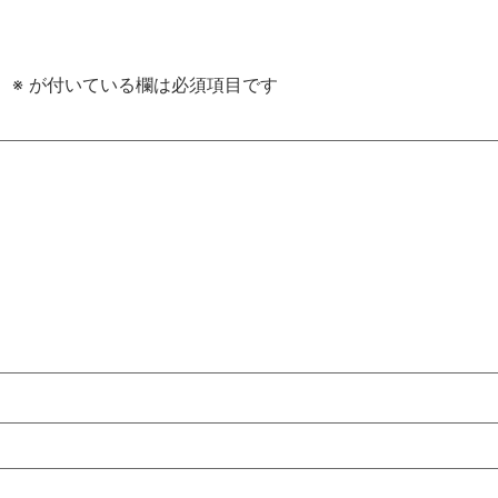
。
※
が付いている欄は必須項目です