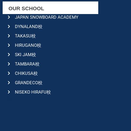
OUR SCHOOL
JAPAN SNOWBOARD ACADEMY
DYNALAND校
TAKASU校
HIRUGANO校
SKI JAM校
TAMBARA校
CHIKUSA校
GRANDECO校
NISEKO HIRAFU校