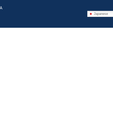
 A
Japanese