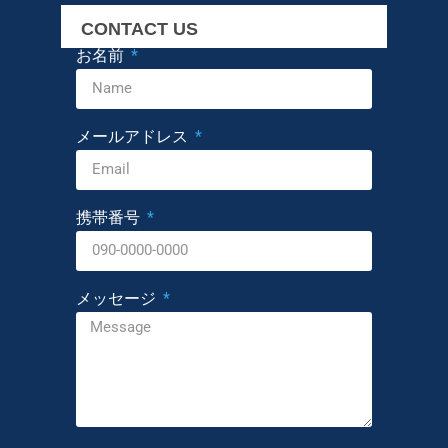
CONTACT US
お名前
メールアドレス
携帯番号
メッセージ