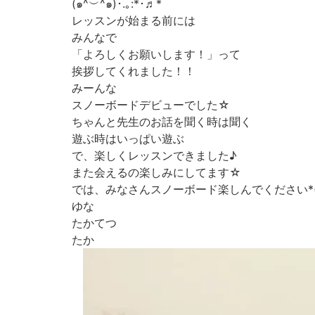
(๑^︶^๑)･.｡:*･♬*
レッスンが始まる前には
みんなで
「よろしくお願いします！」って
挨拶してくれました！！
みーんな
スノーボードデビューでした☆
ちゃんと先生のお話を聞く時は聞く
遊ぶ時はいっぱい遊ぶ
で、楽しくレッスンできました♪
また会えるの楽しみにしてます☆
では、みなさんスノーボード楽しんでください*(^o
ゆな
たかてつ
たか