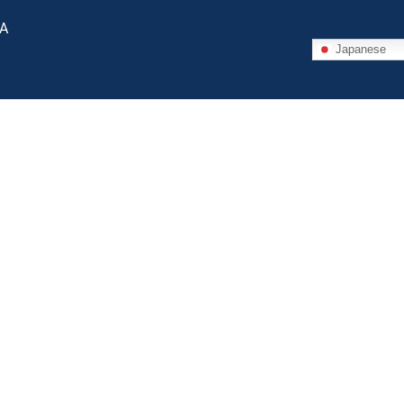
 A
Japanese