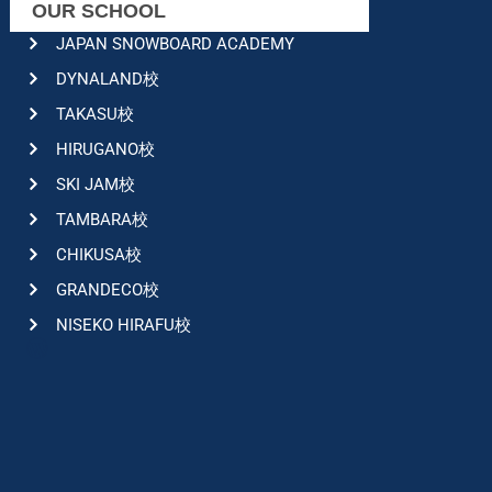
OUR SCHOOL
JAPAN SNOWBOARD ACADEMY
DYNALAND校
TAKASU校
HIRUGANO校
SKI JAM校
TAMBARA校
CHIKUSA校
GRANDECO校
NISEKO HIRAFU校