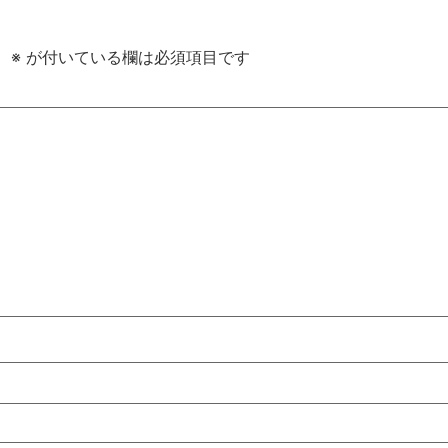
。
※
が付いている欄は必須項目です