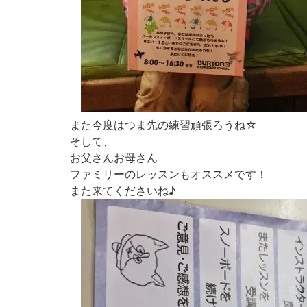
また今度はつま先の練習頑張ろうね☆
そして、
お父さんお母さん
ファミリーのレッスンもオススメです！
また来てくださいね♪