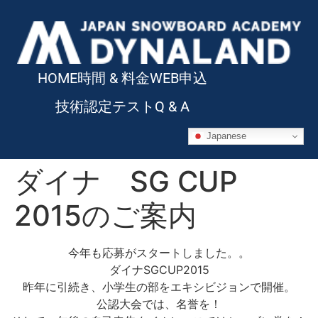
HOME
時間 & 料金
WEB申込
技術認定テスト
Q & A
Japanese
ダイナ SG CUP
2015のご案内
今年も応募がスタートしました。。
ダイナSGCUP2015
昨年に引続き、小学生の部をエキシビジョンで開催。
公認大会では、名誉を！