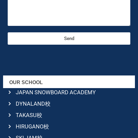
Send
OUR SCHOOL
JAPAN SNOWBOARD ACADEMY
DYNALAND校
TAKASU校
HIRUGANO校
SKI JAM校