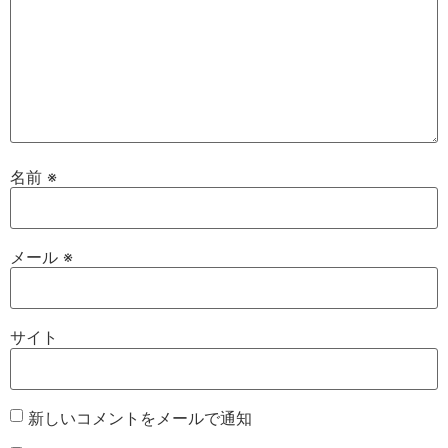
名前
※
メール
※
サイト
新しいコメントをメールで通知