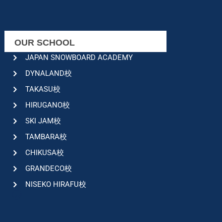
OUR SCHOOL
JAPAN SNOWBOARD ACADEMY
DYNALAND校
TAKASU校
HIRUGANO校
SKI JAM校
TAMBARA校
CHIKUSA校
GRANDECO校
NISEKO HIRAFU校