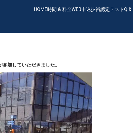
HOME
時間 & 料金
WEB申込
技術認定テスト
Q &
が参加していただきました。