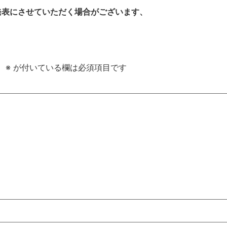
発表にさせていただく場合がございます、
。
※
が付いている欄は必須項目です