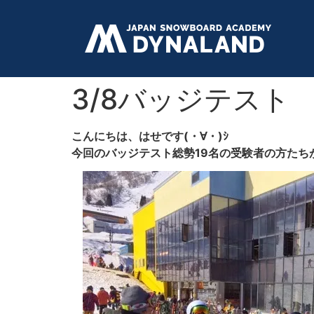
3/8バッジテスト
こんにちは、はせです(・∀・)ｼ
今回のバッジテスト総勢19名の受験者の方たち