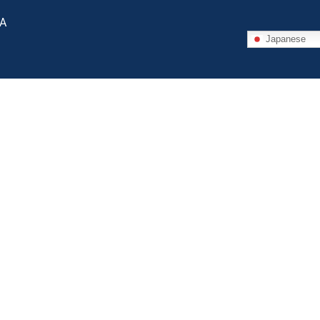
 A
Japanese