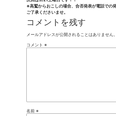
※高鷲からおこしの場合、合否発表が電話での
ご了承くださいませ。
コメントを残す
メールアドレスが公開されることはありません
コメント
※
名前
※