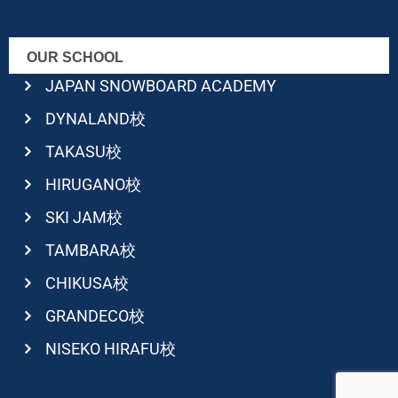
OUR SCHOOL
JAPAN SNOWBOARD ACADEMY
DYNALAND校
TAKASU校
HIRUGANO校
SKI JAM校
TAMBARA校
CHIKUSA校
GRANDECO校
NISEKO HIRAFU校