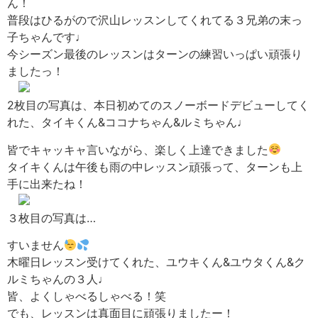
ん！
普段はひるがので沢山レッスンしてくれてる３兄弟の末っ
子ちゃんです♩
今シーズン最後のレッスンはターンの練習いっぱい頑張り
ましたっ！
2枚目の写真は、本日初めてのスノーボードデビューしてく
れた、タイキくん&ココナちゃん&ルミちゃん♩
皆でキャッキャ言いながら、楽しく上達できました
タイキくんは午後も雨の中レッスン頑張って、ターンも上
手に出来たね！
３枚目の写真は…
すいません
木曜日レッスン受けてくれた、ユウキくん&ユウタくん&ク
ルミちゃんの３人♩
皆、よくしゃべるしゃべる！笑
でも、レッスンは真面目に頑張りましたー！