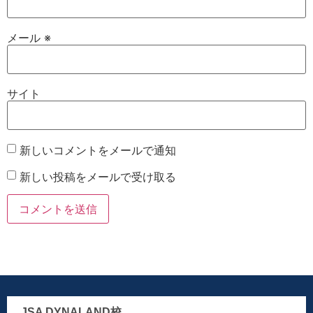
メール
※
サイト
新しいコメントをメールで通知
新しい投稿をメールで受け取る
JSA DYNALAND校