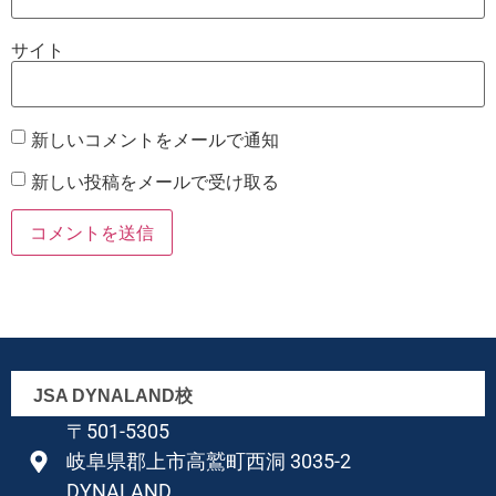
サイト
新しいコメントをメールで通知
新しい投稿をメールで受け取る
JSA DYNALAND校
〒501-5305
岐阜県郡上市高鷲町西洞 3035-2
DYNALAND