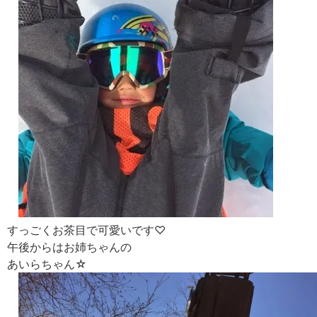
すっごくお茶目で可愛いです♡
午後からはお姉ちゃんの
あいらちゃん☆