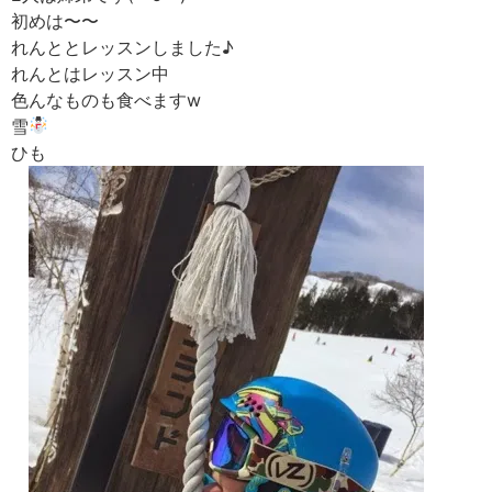
初めは〜〜
れんととレッスンしました♪
れんとはレッスン中
色んなものも食べますw
雪
ひも