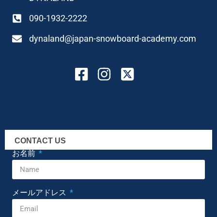
090-1932-2222
dynaland@japan-snowboard-academy.com
CONTACT US
お名前
メールアドレス