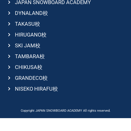
JAPAN SNOWBOARD ACADEMY
DYNALAND校
TAKASU校
HIRUGANO校
SKI JAM校
TAMBARA校
CHIKUSA校
GRANDECO校
NISEKO HIRAFU校
Copyright JAPAN SNOWBOARD ACADEMY All rights reserved.