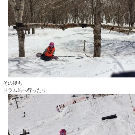
その後も
ドラム缶へ行ったり