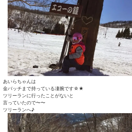
あいらちゃんは
金バッチまで持っている凄腕です☆★
ツリーランに行ったことがないと
言っていたので〜〜
ツリーランへ♪