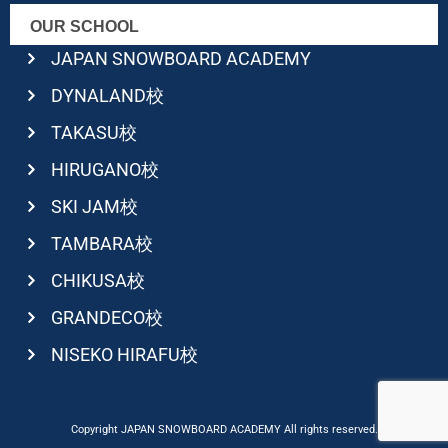
OUR SCHOOL
JAPAN SNOWBOARD ACADEMY
DYNALAND校
TAKASU校
HIRUGANO校
SKI JAM校
TAMBARA校
CHIKUSA校
GRANDECO校
NISEKO HIRAFU校
Copyright JAPAN SNOWBOARD ACADEMY All rights reserved.