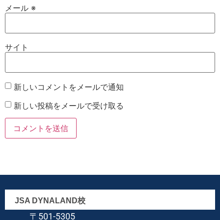
メール
※
サイト
新しいコメントをメールで通知
新しい投稿をメールで受け取る
JSA DYNALAND校
〒501-5305