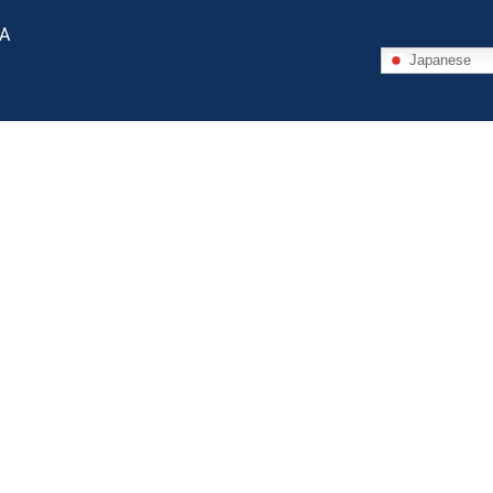
 A
Japanese