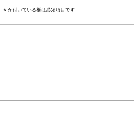
。
※
が付いている欄は必須項目です