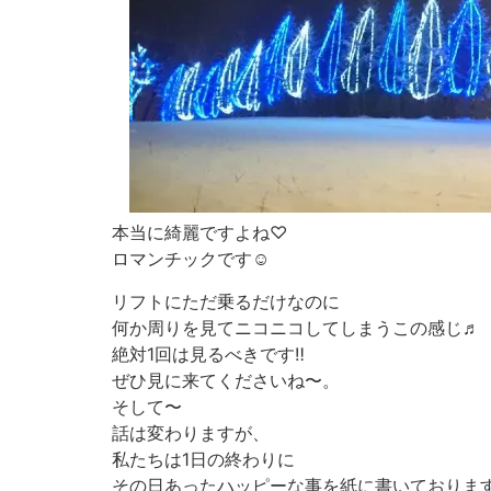
本当に綺麗ですよね♡
ロマンチックです☺︎
リフトにただ乗るだけなのに
何か周りを見てニコニコしてしまうこの感じ♬
絶対1回は見るべきです‼︎
ぜひ見に来てくださいね〜。
そして〜
話は変わりますが、
私たちは1日の終わりに
その日あったハッピーな事を紙に書いておりま