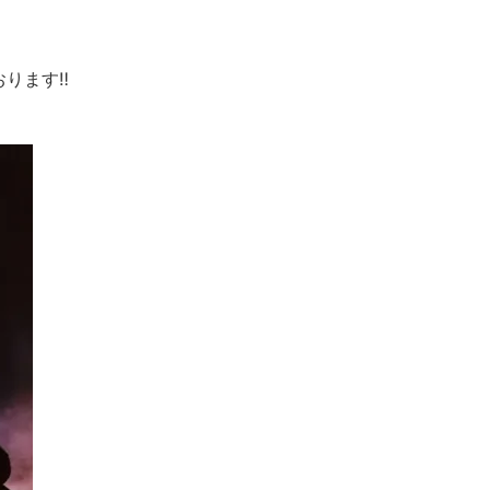
ります‼︎