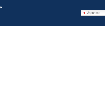
 A
Japanese