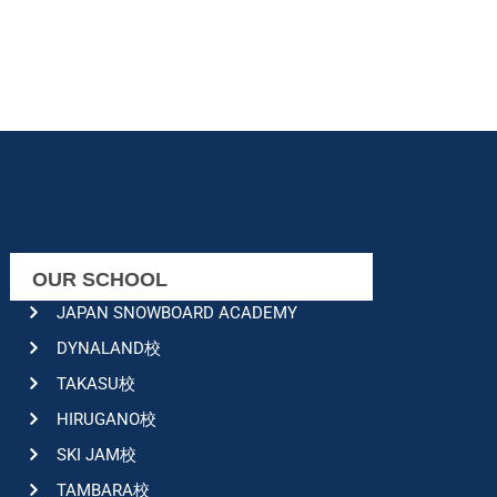
OUR SCHOOL
JAPAN SNOWBOARD ACADEMY
DYNALAND校
TAKASU校
HIRUGANO校
SKI JAM校
TAMBARA校