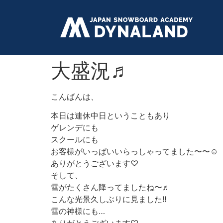
大盛況♬
こんばんは、
本日は連休中日ということもあり
ゲレンデにも
スクールにも
お客様がいっぱいいらっしゃってました〜〜☺︎
ありがとうございます♡
そして、
雪がたくさん降ってましたね〜♬
こんな光景久しぶりに見ました‼︎
雪の神様にも…