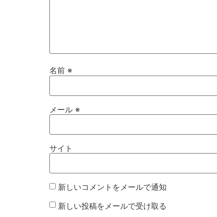
名前
※
メール
※
サイト
新しいコメントをメールで通知
新しい投稿をメールで受け取る