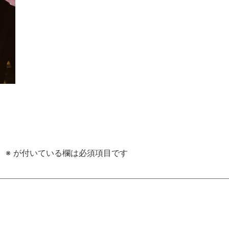
。
※
が付いている欄は必須項目です