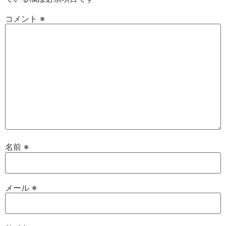
コメント
※
名前
※
メール
※