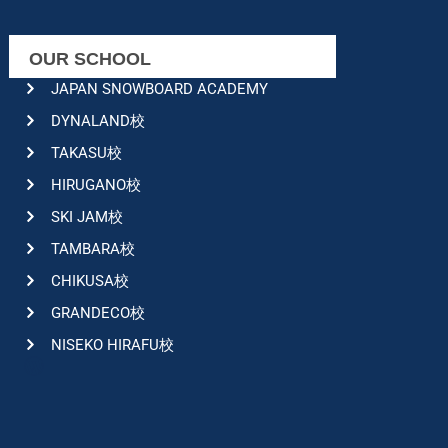
OUR SCHOOL
JAPAN SNOWBOARD ACADEMY
DYNALAND校
TAKASU校
HIRUGANO校
SKI JAM校
TAMBARA校
CHIKUSA校
GRANDECO校
NISEKO HIRAFU校