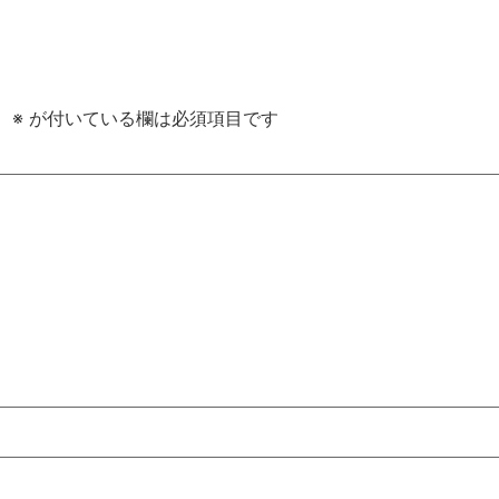
。
※
が付いている欄は必須項目です