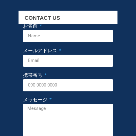
CONTACT US
お名前
メールアドレス
携帯番号
メッセージ