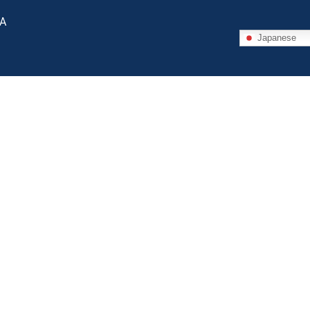
 A
Japanese