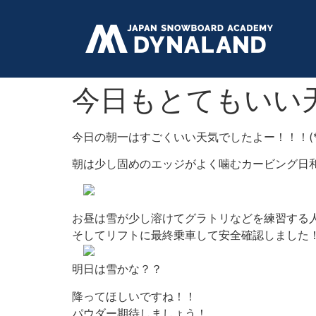
今日もとてもいい天
今日の朝一はすごくいい天気でしたよー！！！(*^_
朝は少し固めのエッジがよく噛むカービング日
お昼は雪が少し溶けてグラトリなどを練習する人も
そしてリフトに最終乗車して安全確認しました
明日は雪かな？？
降ってほしいですね！！
パウダー期待しましょう！