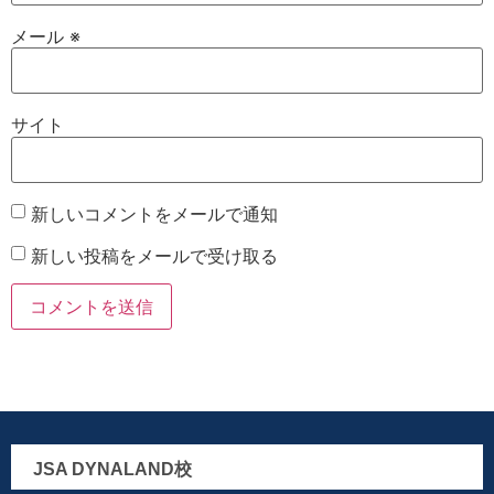
メール
※
サイト
新しいコメントをメールで通知
新しい投稿をメールで受け取る
JSA DYNALAND校