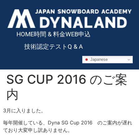
HOME
時間 & 料金
WEB申込
技術認定テスト
Q & A
Japanese
SG CUP 2016 のご案
内
3月に入りました。
毎年開催している、Dyna SG Cup 2016 のご案内が遅れ
ており大変申し訳ありません。