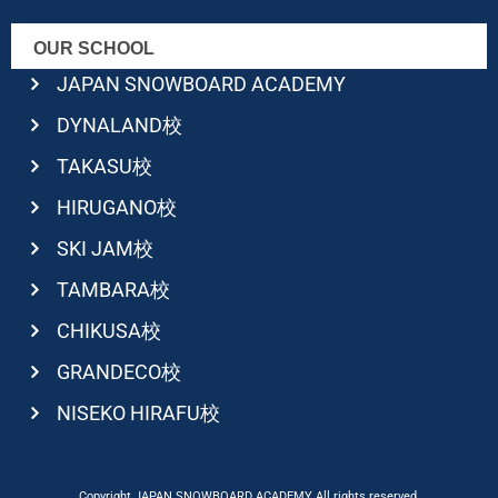
OUR SCHOOL
JAPAN SNOWBOARD ACADEMY
DYNALAND校
TAKASU校
HIRUGANO校
SKI JAM校
TAMBARA校
CHIKUSA校
GRANDECO校
NISEKO HIRAFU校
Copyright JAPAN SNOWBOARD ACADEMY All rights reserved.