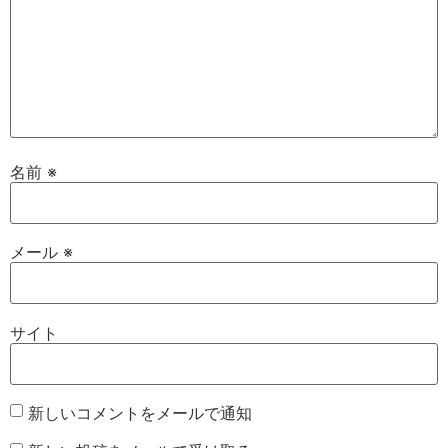
名前
※
メール
※
サイト
新しいコメントをメールで通知