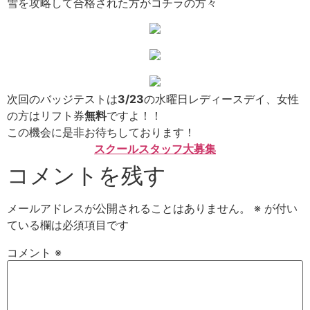
雪を攻略して合格された方がコチラの方々
次回のバッジテストは
3/23
の水曜日レディースデイ、女性
の方はリフト券
無料
ですよ！！
この機会に是非お待ちしております！
スクールスタッフ大募集
コメントを残す
メールアドレスが公開されることはありません。
※
が付い
ている欄は必須項目です
コメント
※