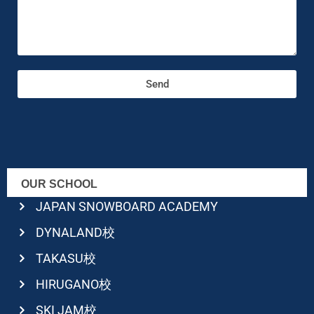
Send
OUR SCHOOL
JAPAN SNOWBOARD ACADEMY
DYNALAND校
TAKASU校
HIRUGANO校
SKI JAM校