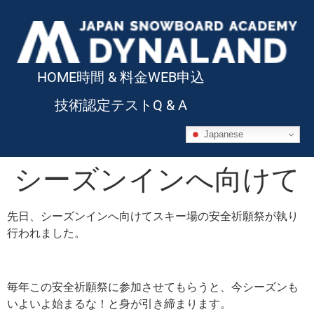
HOME
時間 & 料金
WEB申込
技術認定テスト
Q & A
Japanese
シーズンインへ向けて
先日、シーズンインへ向けてスキー場の安全祈願祭が執り
行われました。
毎年この安全祈願祭に参加させてもらうと、今シーズンも
いよいよ始まるな！と身が引き締まります。