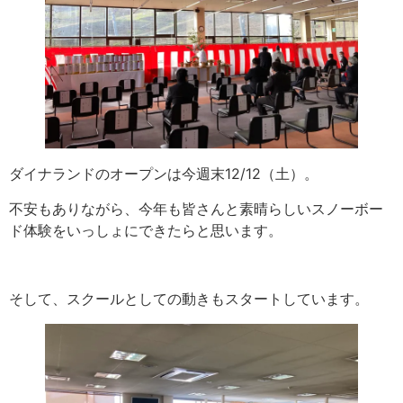
ダイナランドのオープンは今週末12/12（土）。
不安もありながら、今年も皆さんと素晴らしいスノーボー
ド体験をいっしょにできたらと思います。
そして、スクールとしての動きもスタートしています。