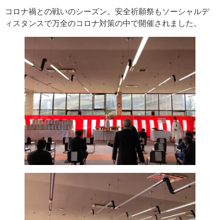
コロナ禍との戦いのシーズン。安全祈願祭もソーシャルデ
ィスタンスで万全のコロナ対策の中で開催されました。