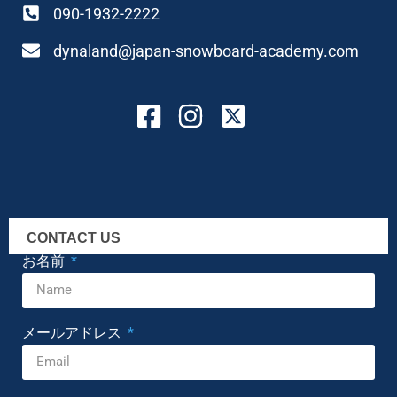
090-1932-2222
dynaland@japan-snowboard-academy.com
CONTACT US
お名前
メールアドレス