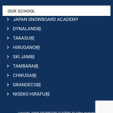
OUR SCHOOL
JAPAN SNOWBOARD ACADEMY
DYNALAND校
TAKASU校
HIRUGANO校
SKI JAM校
TAMBARA校
CHIKUSA校
GRANDECO校
NISEKO HIRAFU校
Copyright JAPAN SNOWBOARD ACADEMY All rights reserved.