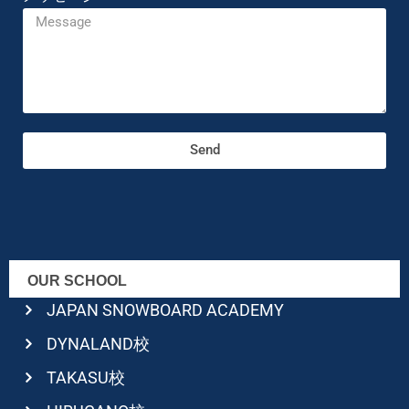
Send
OUR SCHOOL
JAPAN SNOWBOARD ACADEMY
DYNALAND校
TAKASU校