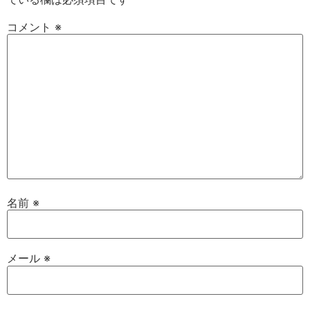
コメント
※
名前
※
メール
※