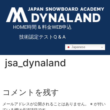
HOME
時間 & 料金
WEB申込
技術認定テスト
Q & A
Japanese
jsa_dynaland
コメントを残す
メールアドレスが公開されることはありません。
※
が付い
ている欄は必須項目です