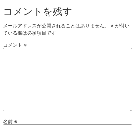
コメントを残す
メールアドレスが公開されることはありません。
※
が付い
ている欄は必須項目です
コメント
※
名前
※