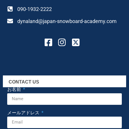
090-1932-2222
dynaland@japan-snowboard-academy.com
CONTACT US
お名前
メールアドレス